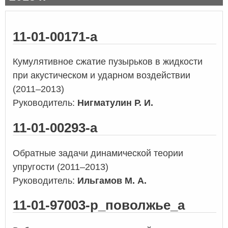
11-01-00171-а
Кумулятивное сжатие пузырьков в жидкости
при акустическом и ударном воздействии
(2011–2013)
Руководитель:
Нигматулин Р. И.
11-01-00293-а
Обратные задачи динамической теории
упругости (2011–2013)
Руководитель:
Ильгамов М. А.
11-01-97003-р_поволжье_а