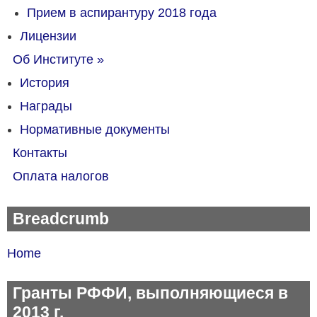
Прием в аспирантуру 2018 года
Лицензии
Об Институте
»
История
Награды
Нормативные документы
Контакты
Оплата налогов
Breadcrumb
Home
Гранты РФФИ, выполняющиеся в
2013 г.