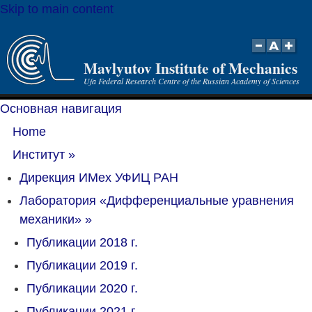
Skip to main content
Mavlyutov Institute of Mechanics
Ufa Federal Research Centre of the Russian Academy of Sciences
Основная навигация
Home
Институт
»
Дирекция ИМех УФИЦ РАН
Лаборатория «Дифференциальные уравнения
механики»
»
Публикации 2018 г.
Публикации 2019 г.
Публикации 2020 г.
Публикации 2021 г.