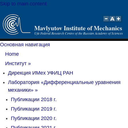
Skip to main content
Mavlyutov Institute of Mechanics
Ufa Federal Research Centre of the Russian Academy of Sciences
Основная навигация
Home
Институт
»
Дирекция ИМех УФИЦ РАН
Лаборатория «Дифференциальные уравнения
механики»
»
Публикации 2018 г.
Публикации 2019 г.
Публикации 2020 г.
Публикации 2021 г.