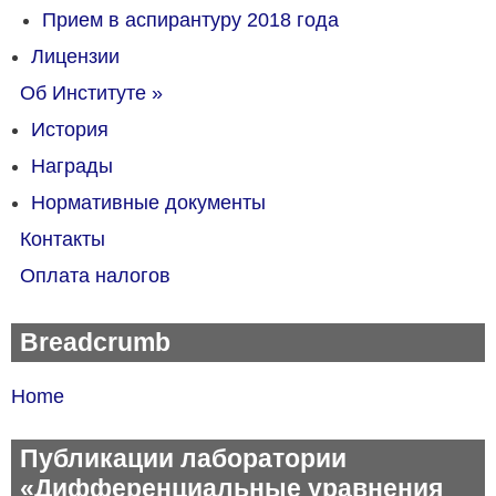
Прием в аспирантуру 2018 года
Лицензии
Об Институте
»
История
Награды
Нормативные документы
Контакты
Оплата налогов
Breadcrumb
Home
Публикации лаборатории
«Дифференциальные уравнения