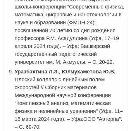
школы-конференции "Современные физика,
математика, цифровые и нанотехнологии в
науке и образовании (ФМЦН-24)",
посвященной 70-летию со дня рождения
профессора Р.М. Асадуллина (Уфа, 17–19
апреля 2024 года).
–
Уфа: Башкирский
государственный педагогический
университет им. М. Акмуллы.
–
С. 20-22.
Уразбахтина Л.З.
,
Юлмухаметова Ю.В.
Плоский коллапс с линейным полем
скоростей // Сборник материалов
Международной научной конференции
"Комплексный анализ, математическая
физика и нелинейные уравнения" (Уфа, 11–
15 марта 2024 года).
–
Уфа:ООО "Аэтерна".
–
С. 69-70.