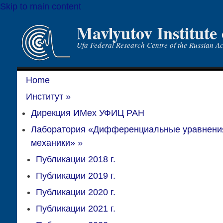
Skip to main content
Mavlyutov Institute
Ufa Federal Research Centre of the Russian A
Home
Институт
»
Дирекция ИМех УФИЦ РАН
Лаборатория «Дифференциальные уравнени
механики»
»
Публикации 2018 г.
Публикации 2019 г.
Публикации 2020 г.
Публикации 2021 г.