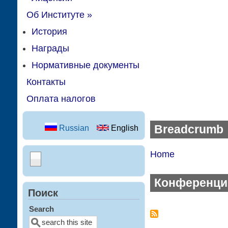
Об Институте
»
История
Награды
Нормативные документы
Контакты
Оплата налогов
Breadcrumb
Russian
English
Home
Конференци
Поиск
Search