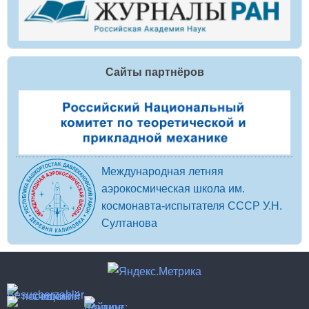
Сайты партнёров
Международная летняя
аэрокосмическая школа им.
космонавта-испытателя СССР У.Н.
Султанова