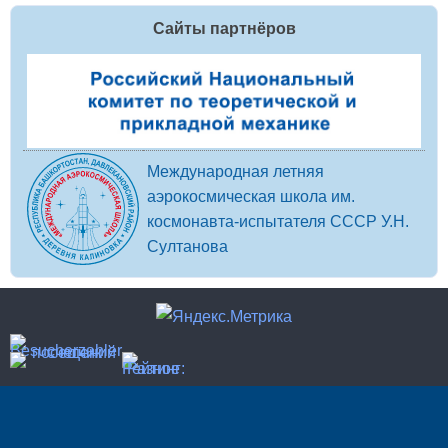
Сайты партнёров
Международная летняя
аэрокосмическая школа им.
космонавта-испытателя СССР У.Н.
Султанова