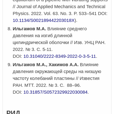
// Journal of Applied Mechanics and Technical
Physics. 2022. Vol. 63. No. 3. P. 533–541 DOI:
10.1134/S002189442203018X
).
Ильгамов М.А.
Влияние среднего
давления на изгиб длинной
цилиндрической оболочки // Изв. УНЦ РАН.
2022. № 3. С. 5-11.
DOI:
10.31040/2222-8349-2022-0-3-5-11
.
Ильгамов М.А., Хакимов А.А.
Влияние
давления окружающей среды на низшую
частоту колебаний пластины // Известия
РАН. МТТ. 2022. № 3. С. 88–96.
DOI:
10.31857/S0572329922030084
.
РИД