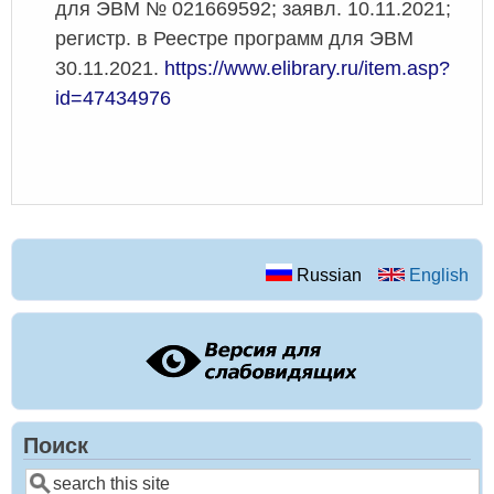
для ЭВМ № 021669592; заявл. 10.11.2021;
регистр. в Реестре программ для ЭВМ
30.11.2021.
https://www.elibrary.ru/item.asp?
id=47434976
Russian
English
Поиск
Поиск