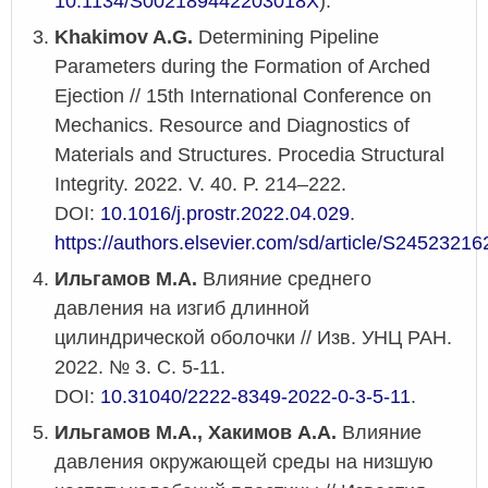
10.1134/S002189442203018X
).
Khakimov A.G.
Determining Pipeline
Parameters during the Formation of Arched
Ejection // 15th International Conference on
Mechanics. Resource and Diagnostics of
Materials and Structures. Procedia Structural
Integrity. 2022. V. 40. P. 214–222.
DOI:
10.1016/j.prostr.2022.04.029
.
https://authors.elsevier.com/sd/article/S245232
Ильгамов М.А.
Влияние среднего
давления на изгиб длинной
цилиндрической оболочки //
Изв. УНЦ РАН.
2022. № 3. С. 5-11.
DOI:
10.31040/2222-8349-2022-0-3-5-11
.
Ильгамов М.А., Хакимов А.А.
Влияние
давления окружающей среды на низшую