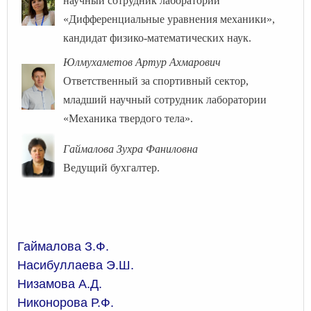
научный сотрудник лаборатории
«Дифференциальные уравнения механики»,
кандидат физико-математических наук.
Юлмухаметов Артур Ахмарович
Ответственный за спортивный сектор,
младший научный сотрудник лаборатории
«Механика твердого тела».
Гаймалова Зухра Фаниловна
Ведущий бухгалтер.
Гаймалова З.Ф.
Насибуллаева Э.Ш.
Низамова А.Д.
Никонорова Р.Ф.