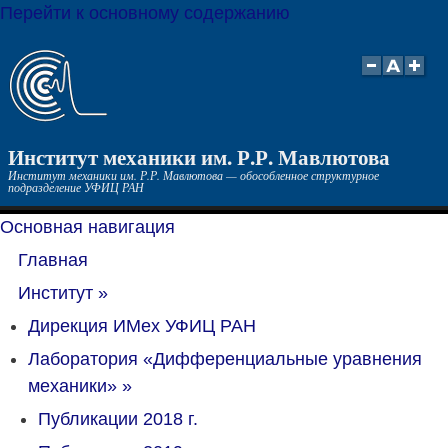
Перейти к основному содержанию
Институт механики им. Р.Р. Мавлютова
Институт механики им. Р.Р. Мавлютова — обособленное структурное
подразделение УФИЦ РАН
Основная навигация
Главная
Институт
»
Дирекция ИМех УФИЦ РАН
Лаборатория «Дифференциальные уравнения
механики»
»
Публикации 2018 г.