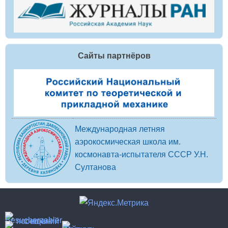
Сайты партнёров
Международная летняя
аэрокосмическая школа им.
космонавта-испытателя СССР У.Н.
Султанова