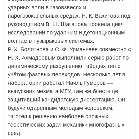
ударных волн в газовзвесях и
парогазокапельных средах, Н. К. Вахитова под
руководством В. Ш. Шагапова провела цикл
исследований по ударным и детонационным
волнам в пузырьковых системах.
Р. Х. Болотнова и С. Ф. Урманчеев совместно с
Н. Х. Ахмадеевым выполнили серию работ по
динамическому разрушению твёрдых тел с
учётом фазовых переходов. Несколько лет в
лаборатории работал Наиль Гумеров —
выпускник мехмата МГУ, там же блестяще
защитивший кандидатскую диссертацию. Он,
будучи одарённым молодым человеком,
тяготел к решению наиболее сложных
теоретических задач механики многофазных
сред.