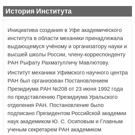
История Института
Инициатива создания в Уфе академического
института в области механики принадлежала
выдающемуся учёному и организатору науки и
высшей школы России, члену-корреспонденту
РАН Рыфату Рахматулличу Мавлютову.
Институт механики Уфимского научного центра
РАН был организован Постановлением
Президиума РАН №208 от 23 июня 1992 года
по представлению Президиума Уральского
отделения РАН. Постановление было
подписано Президентом Российской академии
наук академиком Ю. С. Осиповым и Главным
ученым секретарем РАН академиком