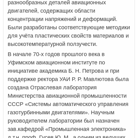
разнообразных деталей авиационных
двигателей, содержащих области
концентрации напряжений и деформаций.
Были разработаны соответствующие методики
для учёта пластических свойств материалов и
высокотемпературной ползучести.
В начале 70-х годов прошлого века в
Уфимском авиационном институте по
инициативе академика Б. Н. Петрова и при
поддержке ректора УАИ Р. Р. Мавлютова была
создана Отраслевая лаборатория
Министерства авиационной промышленности
СССР «Системы автоматического управления
газотурбинными двигателями». Научным
руководителем лаборатории был назначен
зав.кафедрой «Промышленная электроника»
д.т.н. проф. Гусев Ю. М., а одним из ведущих