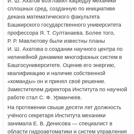
И. Ш. Ахатов возглавил кафедру механики
сплошных сред, созданную по инициативе
декана математического факультета
Башкирского государственного университета
профессора Я. Т. Султанаева. Более того,
Р. Р. Мавлютову были известны планы
И. Ш. Ахатова о создании научного центра по
нелинейной динамике многофазных систем в
Башгосуниверситете. Оценив его энергию,
квалификацию и наличие собственной
«команды» он и принял своё решение.
Заместителем директора Института по научной
работе стал С. Ф. Урманчеев.
На протяжении свыше десяти лет должность
учёного секретаря Института механики
занимала Е. В. Денисова — специалист в
области гидроавтоматики и систем управления