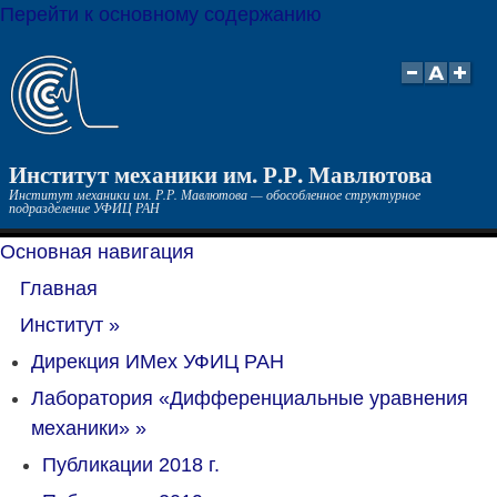
Перейти к основному содержанию
Институт механики им. Р.Р. Мавлютова
Институт механики им. Р.Р. Мавлютова — обособленное структурное
подразделение УФИЦ РАН
Основная навигация
Главная
Институт
»
Дирекция ИМех УФИЦ РАН
Лаборатория «Дифференциальные уравнения
механики»
»
Публикации 2018 г.