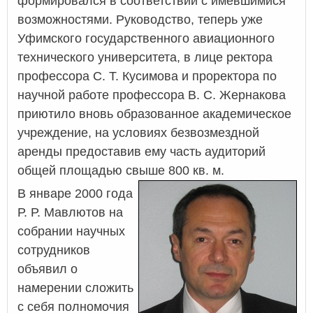
формировался в соответствии с имевшимися
возможностями. Руководство, теперь уже
Уфимского государственного авиационного
технического университета, в лице ректора
профессора С. Т. Кусимова и проректора по
научной работе профессора В. С. Жернакова
приютило вновь образованное академическое
учреждение, на условиях безвозмездной
аренды предоставив ему часть аудиторий
общей площадью свыше 800 кв. м.
В январе 2000 года
Р. Р. Мавлютов на
собрании научных
сотрудников
объявил о
намерении сложить
с себя полномочия