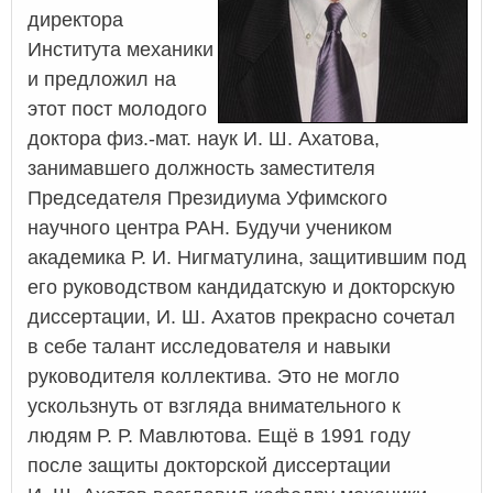
директора
Института механики
и предложил на
этот пост молодого
доктора физ.-мат. наук И. Ш. Ахатова,
занимавшего должность заместителя
Председателя Президиума Уфимского
научного центра РАН. Будучи учеником
академика Р. И. Нигматулина, защитившим под
его руководством кандидатскую и докторскую
диссертации, И. Ш. Ахатов прекрасно сочетал
в себе талант исследователя и навыки
руководителя коллектива. Это не могло
ускользнуть от взгляда внимательного к
людям Р. Р. Мавлютова. Ещё в 1991 году
после защиты докторской диссертации