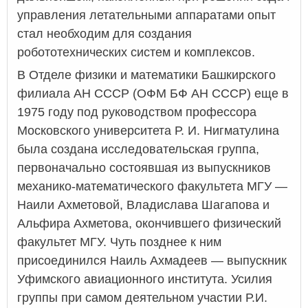
управления летательными аппаратами опыт
стал необходим для создания
робототехнических систем и комплексов.
В Отделе физики и математики Башкирского
филиала АН СССР (ОФМ БФ АН СССР) еще в
1975 году под руководством профессора
Московского университета Р. И. Нигматулина
была создана исследовательская группа,
первоначально состоявшая из выпускников
механико-математического факультета МГУ —
Наили Ахметовой, Владислава Шагапова и
Альфира Ахметова, окончившего физический
факультет МГУ. Чуть позднее к ним
присоединился Наиль Ахмадеев — выпускник
Уфимского авиационного института. Усилия
группы при самом деятельном участии Р.И.