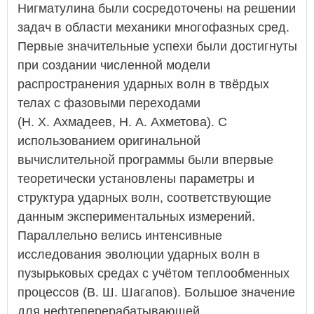
Нигматулина были сосредоточены на решении
задач в области механики многофазных сред.
Первые значительные успехи были достигнуты
при создании численной модели
распространения ударных волн в твёрдых
телах с фазовыми переходами
(Н. Х. Ахмадеев, Н. А. Ахметова). С
использованием оригинальной
вычислительной программы были впервые
теоретически установлены параметры и
структура ударных волн, соответствующие
данным экспериментальных измерений.
Параллельно велись интенсивные
исследования эволюции ударных волн в
пузырьковых средах с учётом теплообменных
процессов (В. Ш. Шагапов). Большое значение
для нефтеперерабатывающей