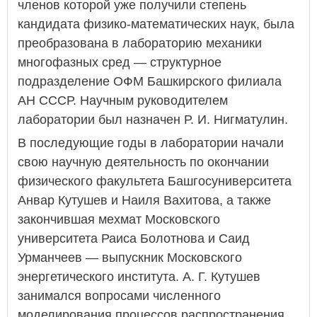
членов которой уже получили степень
кандидата физико-математических наук, была
преобразована в лабораторию механики
многофазных сред — структурное
подразделение ОФМ Башкирского филиала
АН СССР. Научным руководителем
лаборатории был назначен Р. И. Нигматулин.
В последующие годы в лаборатории начали
свою научную деятельность по окончании
физического факультета Башгосуниверситета
Анвар Кутушев и Наиля Вахитова, а также
закончившая мехмат Московского
университета Раиса Болотнова и Саид
Урманчеев — выпускник Московского
энергетического института. А. Г. Кутушев
занимался вопросами численного
моделирования процессов распространения