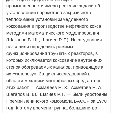
промышленности имело решение задачи об
установлении параметров закризисного
теплообмена установки замедленного
коксования в производстве нефтяного кокса
методами математического моделирования
(Шагапов В. Ш., Шагиев Р. Г.). Исследования
позволили определить режимы
функционирования трубчатых реакторов, в
которых исключается коксование внутренних
стенок обогреваемых каналов, приводящее к
их «склерозу». За цикл исследований в
области механики многофазных сред авторы
этих работ — Ахмадеев Н. Х., Ахметова Н. А.,
Шагапов В. Ш., Шагиев Р. Г. — были удостоены
Премии Ленинского комсомола БАССР за 1978
год. К этому времени группа, большинство