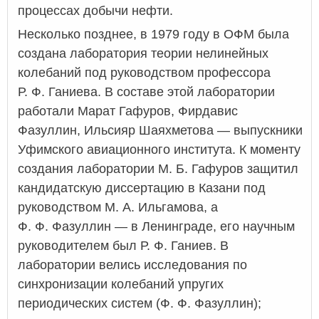
процессах добычи нефти.
Несколько позднее, в 1979 году в ОФМ была
создана лаборатория теории нелинейных
колебаний под руководством профессора
Р. Ф. Ганиева. В составе этой лаборатории
работали Марат Гафуров, Фирдавис
Фазуллин, Ильсияр Шаяхметова — выпускники
Уфимского авиационного института. К моменту
создания лаборатории М. Б. Гафуров защитил
кандидатскую диссертацию в Казани под
руководством М. А. Ильгамова, а
Ф. Ф. Фазуллин — в Ленинграде, его научным
руководителем был Р. Ф. Ганиев. В
лаборатории велись исследования по
синхронизации колебаний упругих
периодических систем (Ф. Ф. Фазуллин);