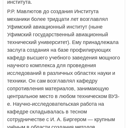
института.
Р.Р. Мавлютов до создания Института
механики более тридцати лет возглавлял
Уфимский авиационный институт (ныне
Уфимский государственный авиационный
технический университет). Ему принадлежала
заслуга создания на базе профилирующих
кафедр высшего учебного заведения мощного
научного комплекса для проведения
исследований в различных областях науки и
техники. Он сам возглавлял кафедру
сопротивления материалов, занимающую
центральное место в любом техническом ВУЗ-
е. Научно-исследовательская работа на
кафедре складывалась в тесном
сотрудничестве с И. А. Биргером — крупным
учёным в области создания методов