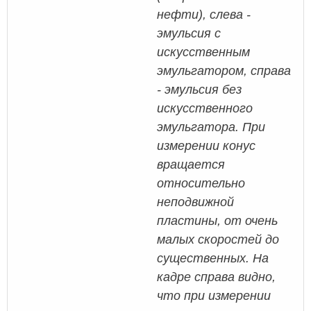
нефти), слева -
эмульсия с
искусственным
эмульгатором, справа
- эмульсия без
искусственного
эмульгатора. При
измерении конус
вращается
относительно
неподвижной
пластины, от очень
малых скоростей до
существенных. На
кадре справа видно,
что при измерении