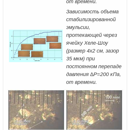
от времени.
Зависимость объема
стабилизированной
эмульсии,
протекающей через
ячейку Хеле-Шоу
(размер 4х2 см, зазор
35 мкм) при
постоянном перепаде
давления ∆P=200 кПа,
от времени.