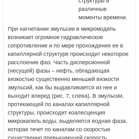
структуры в
различные
моменты времени.
При нагнетании эмульсии в микромодель
возникает огромное гидравлическое
сопротивление и по мере прохождения ее в
капиллярной структуре происходит некоторое
расслоение фаз. Часть дисперсионной
(несущей) фазы – нефть, обладающая
вязкостью существенно меньшей вязкости
эмульсий, как бы выдавливается из нее и
выходит вперед (рис. 7, слева). В эмульсии,
протекающей по каналах капиллярной
структуры, происходит коалесценция
микрокапель воды, выделяется водная фаза,
которая течет по каналам со скоростью
существенно превышающей скорость