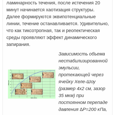
ламинарность течения, после истечения 20
минут начинается хаотизация структуры.
Далее формируются эквипотенциальные
линии, течение останавливается. Удивительно,
что как тиксотропная, так и реопектическая
среды проявляют эффект динамического
запирания.
Зависимость объема
нестабилизированной
эмульсии,
протекающей через
ячейку Хеле-Шоу
(размер 4х2 см, зазор
35 мкм) при
постоянном перепаде
давления ∆P=200 кПа,