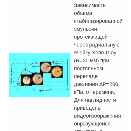
Зависимость
объема
стабилизированной
эмульсии,
протекающей
через радиальную
ячейку Хеле-Шоу
(R=30 мм) при
постоянном
перепаде
давления ∆P=200
кПа, от времени.
Для наглядности
приведены
видеоизображения
образующейся