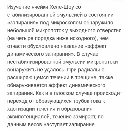
Изучение ячейки Хеле-Шоу со
стабилизированной эмульсией в состоянии
«запирания» под микроскопом обнаружило
небольшой микропоток у выходного отверстия
(на четыре порядка ниже исходного), чем
отчасти обусловлено название «эффект
динамического запирания». В случае
нестабилизированной эмульсии микропотоки
обнаружить не удалось. При радиально
расширяющемся течении в трещине, также
обнаруживается эффект динамического
запирания. Как и в плоском случае происходит
переход от образующихся трубок тока к
хаотизации течения и образования
эквипотенциалей, течение замирает, по
данным весов наступает запирание.