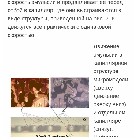
скорость эмульсии и продавливает ее перед
собой в капилляр, где они выстраиваются в
виде структуры, приведенной на рис. 7. и
движутся все практически с одинаковой
скоростью.
Движение
эмульсии в
капиллярной
структуре
микромодели
(сверху,
движение
сверху вниз)
и отдельном
капилляре
(снизу).