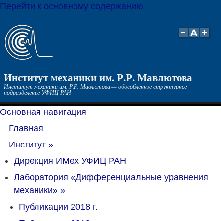
Перейти к основному содержанию
Институт механики им. Р.Р. Мавлютова
Институт механики им. Р.Р. Мавлютова — обособленное структурное
подразделение УФИЦ РАН
Основная навигация
Главная
Институт
»
Дирекция ИМех УФИЦ РАН
Лаборатория «Дифференциальные уравнения
механики»
»
Публикации 2018 г.