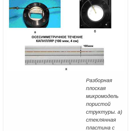
Разборная
плоская
микромодель
пористой
структуры. а)
стеклянная
пластина с