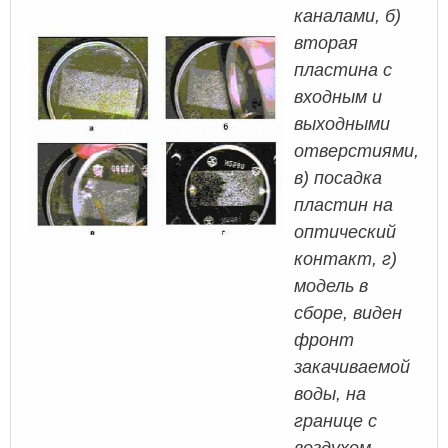
каналами, б)
вторая
пластина с
входным и
выходными
отверстиями,
в) посадка
пластин на
оптический
контакт, г)
модель в
сборе, виден
фронт
закачиваемой
воды, на
границе с
воздухом.