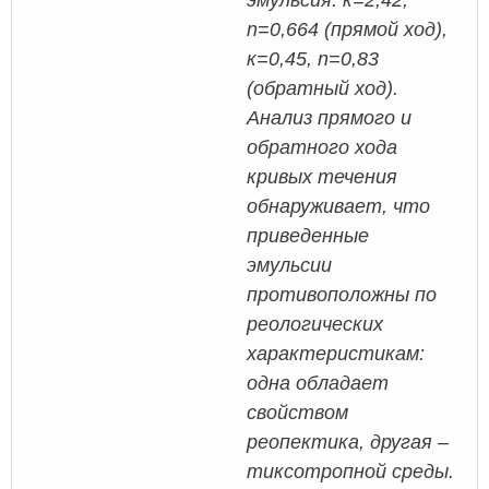
n=0,664 (прямой ход),
к=0,45, n=0,83
(обратный ход).
Анализ прямого и
обратного хода
кривых течения
обнаруживает, что
приведенные
эмульсии
противоположны по
реологических
характеристикам:
одна обладает
свойством
реопектика, другая –
тиксотропной среды.