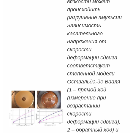
вязкости может
происходить
разрушение эмульсии.
Зависимость
касательного
напряжения от
скорости
деформации сдвига
соответствует
степенной модели
Оствальда-де Вааля
(1 – прямой ход
(измерение при
возрастании
скорости
деформации сдвига),
2 – обратный ход) и