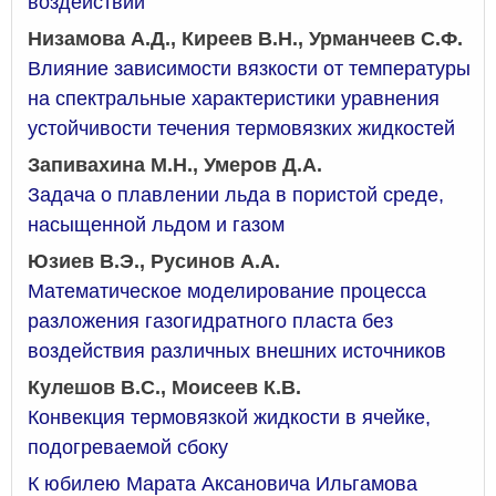
воздействии
Низамова А.Д., Киреев В.Н., Урманчеев С.Ф.
Влияние зависимости вязкости от температуры
на спектральные характеристики уравнения
устойчивости течения термовязких жидкостей
Запивахина М.Н., Умеров Д.А.
Задача о плавлении льда в пористой среде,
насыщенной льдом и газом
Юзиев В.Э., Русинов А.А.
Математическое моделирование процесса
разложения газогидратного пласта без
воздействия различных внешних источников
Кулешов В.С., Моисеев К.В.
Конвекция термовязкой жидкости в ячейке,
подогреваемой сбоку
К юбилею Марата Аксановича Ильгамова