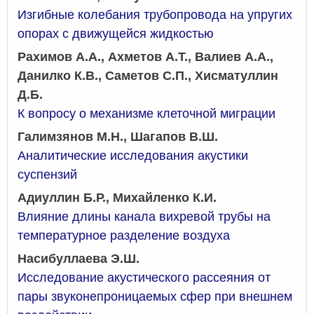
Изгибные колебания трубопровода на упругих
опорах с движущейся жидкостью
Рахимов А.А., Ахметов А.Т., Валиев А.А.,
Данилко К.В., Саметов С.П., Хисматуллин
Д.Б.
К вопросу о механизме клеточной миграции
Галимзянов М.Н., Шагапов В.Ш.
Аналитические исследования акустики
суспензий
Адиуллин Б.Р., Михайленко К.И.
Влияние длины канала вихревой трубы на
температурное разделение воздуха
Насибуллаева Э.Ш.
Исследование акустического рассеяния от
пары звуконепроницаемых сфер при внешнем