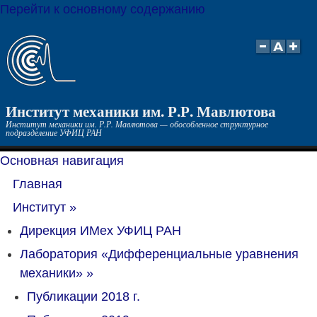
Перейти к основному содержанию
Институт механики им. Р.Р. Мавлютова
Институт механики им. Р.Р. Мавлютова — обособленное структурное
подразделение УФИЦ РАН
Основная навигация
Главная
Институт
»
Дирекция ИМех УФИЦ РАН
Лаборатория «Дифференциальные уравнения
механики»
»
Публикации 2018 г.