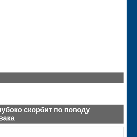
лубоко скорбит по поводу
вака