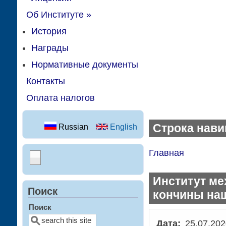
Об Институте
»
История
Награды
Нормативные документы
Контакты
Оплата налогов
Строка нави
Russian
English
Главная
Институт ме
Поиск
кончины наш
Поиск
Дата
25.07.202