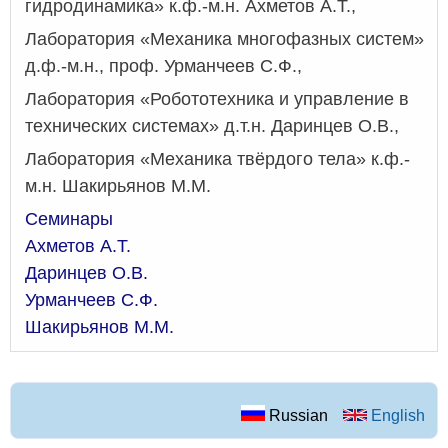
гидродинамика» к.ф.-м.н. Ахметов А.Т.,
Лаборатория «Механика многофазных систем»
д.ф.-м.н., проф. Урманчеев С.Ф.,
Лаборатория «Робототехника и управление в
технических системах» д.т.н. Даринцев О.В.,
Лаборатория «Механика твёрдого тела» к.ф.-
м.н. Шакирьянов М.М.
Семинары
Ахметов А.Т.
Даринцев О.В.
Урманчеев С.Ф.
Шакирьянов М.М.
Russian
English