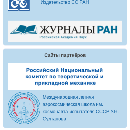
Издательство СО РАН
Сайты партнёров
Международная летняя
аэрокосмическая школа им.
космонавта-испытателя СССР У.Н.
Султанова