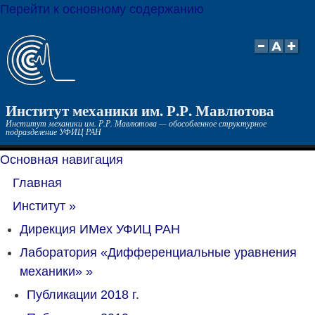
Перейти к основному содержанию
Институт механики им. Р.Р. Мавлютова
Институт механики им. Р.Р. Мавлютова — обособленное структурное
подразделение УФИЦ РАН
Основная навигация
Главная
Институт
»
Дирекция ИМех УФИЦ РАН
Лаборатория «Дифференциальные уравнения
механики»
»
Публикации 2018 г.