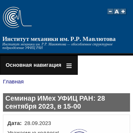
Перейти
к
основному
содержанию
Институт механики им. Р.Р. Мавлютова
Институт механики им. Р.Р. Мавлютова — обособленное структурное
подразделение УФИЦ РАН
Основная навигация
Главная
Строка
навигации
Семинар ИМех УФИЦ РАН: 28
сентября 2023, в 15-00
Дата
28.09.2023
Уважаемые коллеги!