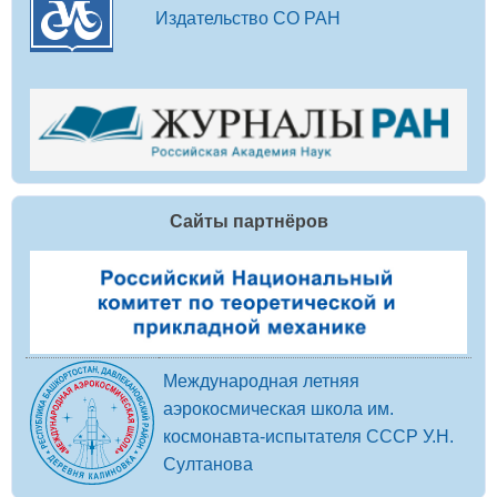
Издательство СО РАН
Сайты партнёров
Международная летняя
аэрокосмическая школа им.
космонавта-испытателя СССР У.Н.
Султанова