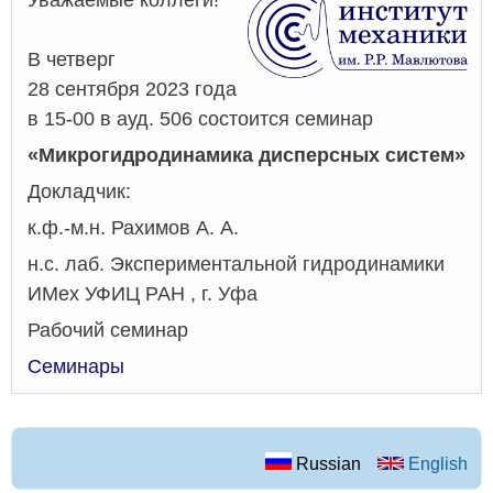
В четверг
28 сентября 2023 года
в 15-00 в ауд. 506 состоится семинар
«Микрогидродинамика дисперсных систем»
Докладчик:
к.ф.-м.н. Рахимов А. А.
н.с. лаб. Экспериментальной гидродинамики
ИМех УФИЦ РАН , г. Уфа
Рабочий семинар
Семинары
Russian
English