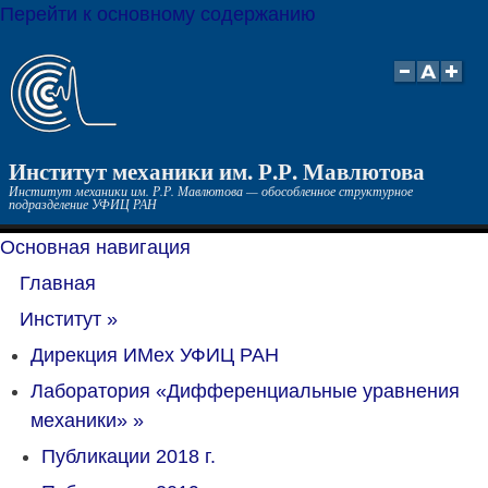
Перейти к основному содержанию
Институт механики им. Р.Р. Мавлютова
Институт механики им. Р.Р. Мавлютова — обособленное структурное
подразделение УФИЦ РАН
Основная навигация
Главная
Институт
»
Дирекция ИМех УФИЦ РАН
Лаборатория «Дифференциальные уравнения
механики»
»
Публикации 2018 г.