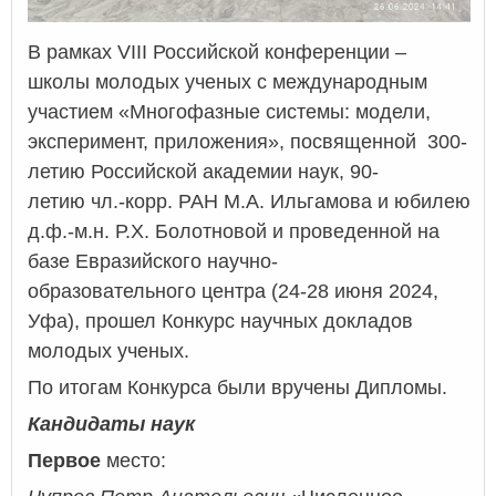
В
рамках
VIII
Российской конференции –
школы молодых ученых с международным
участием «Многофазные системы: модели,
эксперимент, приложения», посвященной 300-
летию Российской академии наук, 90-
летию чл.-корр. РАН М.А. Ильгамова и юбилею
д.ф.-м.н. Р.Х. Болотновой и проведенной на
базе Евразийского научно-
образовательного центра (24-28 июня 2024,
Уфа), прошел Конкурс научных докладов
молодых ученых.
По итогам Конкурса были вручены Дипломы.
Кандидаты наук
Первое
место: