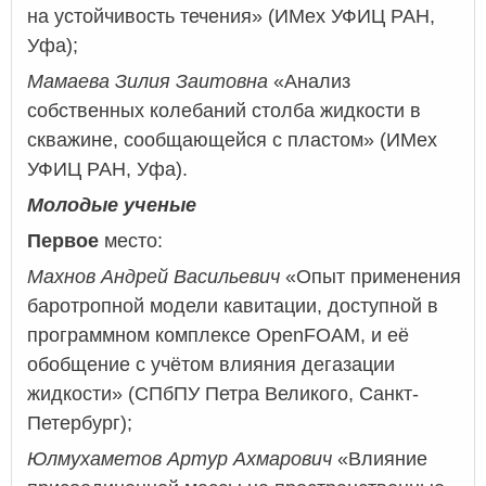
на устойчивость течения» (ИМех УФИЦ РАН,
Уфа);
Мамаева Зилия Заитовна
«Анализ
собственных колебаний столба жидкости в
скважине, сообщающейся с пластом» (ИМех
УФИЦ РАН, Уфа).
Молодые ученые
Первое
место:
Махнов Андрей Васильевич
«Опыт применения
баротропной модели кавитации, доступной в
программном комплексе OpenFOAM, и её
обобщение с учётом влияния дегазации
жидкости» (СПбПУ Петра Великого, Санкт-
Петербург);
Юлмухаметов Артур Ахмарович
«Влияние