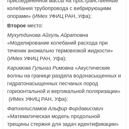
присоединенной массы на пространственные
колебания трубопровода с вибрирующими
опорами» (ИМех УФИЦ РАН, Уфа);
Второе
место:
Мухутдинова Айгуль Айратовна
«Моделирование колебаний расхода при
течении аномально термовязкой жидкости»
(ИМех УФИЦ РАН, Уфа);
Каримова Гульназ Римовна
«Акустические
волны на границе раздела водонасыщенных и
гидратонасыщенных песчаных пород
горизонтальной и вертикальной поляризации»
(ИМех УФИЦ РАН, Уфа);
Фатхелисламов Альфир Фирдависович
«Математическая модель продольной
трещины стержня для задач идентификации»