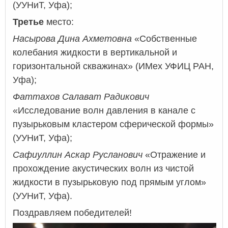
(УУНиТ, Уфа);
Третье
место:
Насырова Дина Ахметовна
«Собственные
колебания жидкости в вертикальной и
горизонтальной скважинах» (ИМех УФИЦ РАН,
Уфа);
Фаттахов Салават Радикович
«Исследование волн давления в канале с
пузырьковым кластером сферической формы»
(УУНиТ, Уфа);
Сафиуллин Аскар Русланович
«Отражение и
прохождение акустических волн из чистой
жидкости в пузырьковую под прямым углом»
(УУНиТ, Уфа).
Поздравляем победителей!