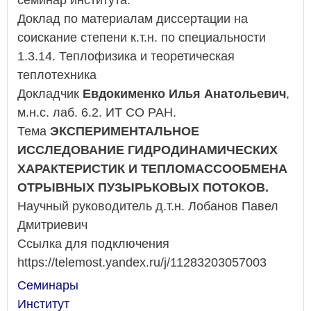
Доклад по материалам диссертации на
соискание степени к.т.н. по специальности
1.3.14. Теплофизика и теоретическая
теплотехника
Докладчик
Евдокименко Илья Анатольевич
,
м.н.с. лаб. 6.2. ИТ СО РАН.
Тема
ЭКСПЕРИМЕНТАЛЬНОЕ
ИССЛЕДОВАНИЕ ГИДРОДИНАМИЧЕСКИХ
ХАРАКТЕРИСТИК И ТЕПЛОМАССООБМЕНА
ОТРЫВНЫХ ПУЗЫРЬКОВЫХ ПОТОКОВ.
Научный руководитель д.т.н. Лобанов Павел
Дмитриевич
Ссылка для подключения
https://telemost.yandex.ru/j/11283203057003
Семинары
Институт