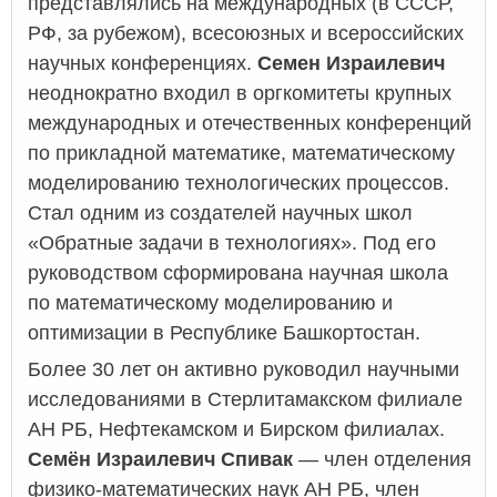
представлялись на международных (в СССР,
РФ, за рубежом), всесоюзных и всероссийских
научных конференциях.
Семен Израилевич
неоднократно входил в оргкомитеты крупных
международных и отечественных конференций
по прикладной математике, математическому
моделированию технологических процессов.
Стал одним из создателей научных школ
«Обратные задачи в технологиях». Под его
руководством сформирована научная школа
по математическому моделированию и
оптимизации в Республике Башкортостан.
Более 30 лет он активно руководил научными
исследованиями в Стерлитамакском филиале
АН РБ, Нефтекамском и Бирском филиалах.
Семён Израилевич Спивак
— член отделения
физико-математических наук АН РБ, член