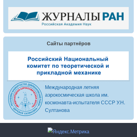
Сайты партнёров
Международная летняя
аэрокосмическая школа им.
космонавта-испытателя СССР У.Н.
Султанова