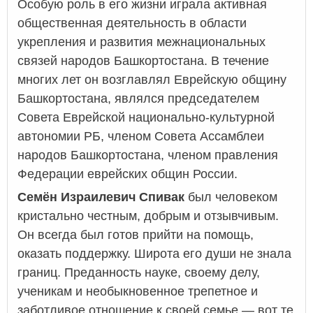
Особую роль в его жизни играла активная
общественная деятельность в области
укрепления и развития межнациональных
связей народов Башкортостана. В течение
многих лет он возглавлял Еврейскую общину
Башкортостана, являлся председателем
Совета Еврейской национально-культурной
автономии РБ, членом Совета Ассамблеи
народов Башкортостана, членом правления
Федерации еврейских общин России.
Семён Израилевич Спивак
был человеком
кристально честным, добрым и отзывчивым.
Он всегда был готов прийти на помощь,
оказать поддержку. Широта его души не знала
границ. Преданность науке, своему делу,
ученикам и необыкновенное трепетное и
заботливое отношение к своей семье — вот те