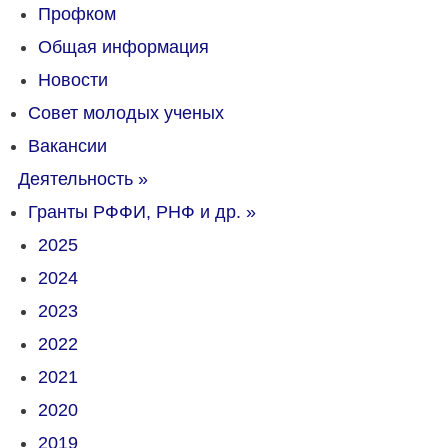
Профком
Общая информация
Новости
Совет молодых ученых
Вакансии
Деятельность
»
Гранты РФФИ, РНФ и др.
»
2025
2024
2023
2022
2021
2020
2019