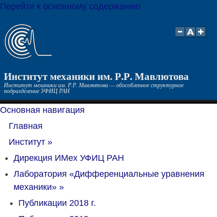
Перейти к основному содержанию
Институт механики им. Р.Р. Мавлютова
Институт механики им. Р.Р. Мавлютова — обособленное структурное
подразделение УФИЦ РАН
Основная навигация
Главная
Институт
»
Дирекция ИМех УФИЦ РАН
Лаборатория «Дифференциальные уравнения
механики»
»
Публикации 2018 г.