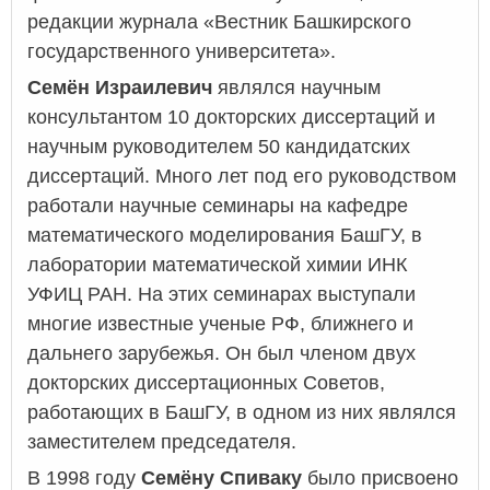
редакции журнала «Вестник Башкирского
государственного университета».
Семён Израилевич
являлся научным
консультантом 10 докторских диссертаций и
научным руководителем 50 кандидатских
диссертаций. Много лет под его руководством
работали научные семинары на кафедре
математического моделирования БашГУ, в
лаборатории математической химии ИНК
УФИЦ РАН. На этих семинарах выступали
многие известные ученые РФ, ближнего и
дальнего зарубежья. Он был членом двух
докторских диссертационных Советов,
работающих в БашГУ, в одном из них являлся
заместителем председателя.
В 1998 году
Семёну Спиваку
было присвоено