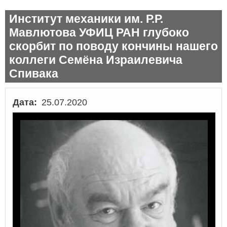
Институт механики им. Р.Р.
Мавлютова УФИЦ РАН глубоко
скорбит по поводу кончины нашего
коллеги Семёна Израилевича
Спивака
Дата
25.07.2020