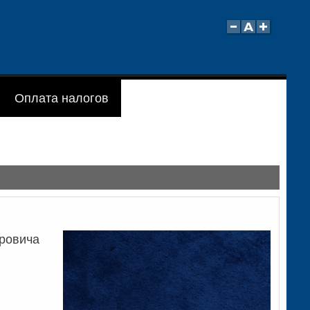
Оплата налогов
еровича