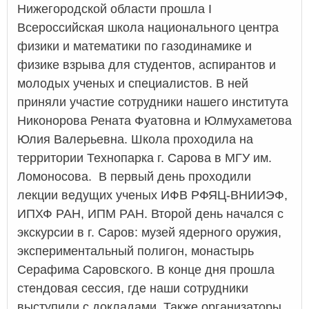
Нижегородской области прошла I
Всероссийская школа национального центра
физики и математики по газодинамике и
физике взрыва для студентов, аспирантов и
молодых ученых и специалистов. В ней
приняли участие сотрудники нашего института
Никонорова Рената Фуатовна и Юлмухаметова
Юлия Валерьевна. Школа проходила на
территории Технопарка г. Сарова в МГУ им.
Ломоносова. В первый день проходили
лекции ведущих ученых ИФВ РФЯЦ-ВНИИЭФ,
ИПХФ РАН, ИПМ РАН. Второй день начался с
экскурсии в г. Саров: музей ядерного оружия,
экспериментальный полигон, монастырь
Серафима Саровского. В конце дня прошла
стендовая сессия, где наши сотрудники
выступили с докладами. Также организаторы