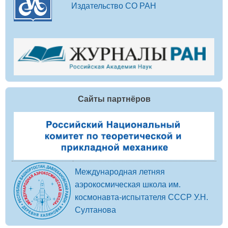
Издательство СО РАН
Сайты партнёров
Международная летняя
аэрокосмическая школа им.
космонавта-испытателя СССР У.Н.
Султанова