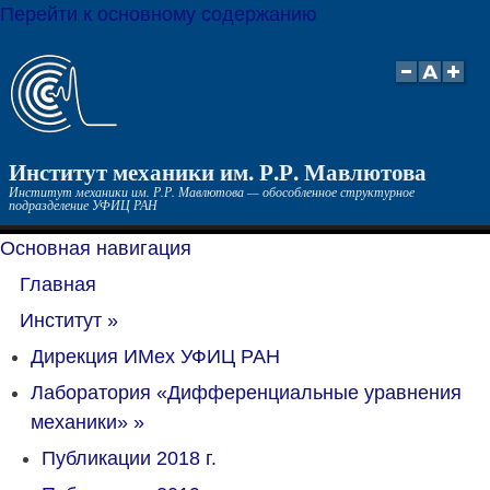
Перейти к основному содержанию
Институт механики им. Р.Р. Мавлютова
Институт механики им. Р.Р. Мавлютова — обособленное структурное
подразделение УФИЦ РАН
Основная навигация
Главная
Институт
»
Дирекция ИМех УФИЦ РАН
Лаборатория «Дифференциальные уравнения
механики»
»
Публикации 2018 г.