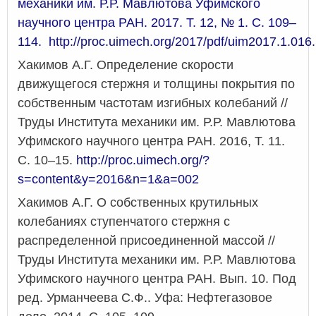
механики им. Р.Р. Мавлютова Уфимского
научного центра РАН. 2017. Т. 12, № 1. С. 109–
114.
http://proc.uimech.org/2017/pdf/uim2017.1.016.
Хакимов А.Г. Определение скорости
движущегося стержня и толщины покрытия по
собственным частотам изгибных колебаний //
Труды Института механики им. Р.Р. Мавлютова
Уфимского научного центра РАН. 2016, Т. 11.
С. 10–15.
http://proc.uimech.org/?
s=content&y=2016&n=1&a=002
Хакимов А.Г. О собственных крутильных
колебаниях ступенчатого стержня с
распределенной присоединенной массой //
Труды Института механики им. Р.Р. Мавлютова
Уфимского научного центра РАН. Вып. 10. Под
ред. Урманчеева С.Ф.. Уфа: Нефтегазовое