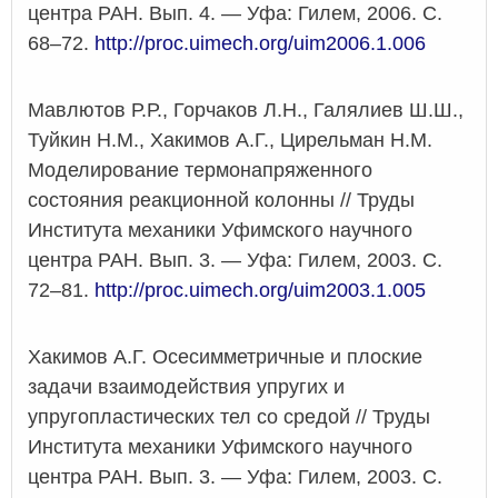
центра РАН. Вып. 4. — Уфа: Гилем, 2006. С.
68–72.
http://proc.uimech.org/uim2006.1.006
Мавлютов Р.Р., Горчаков Л.Н., Галялиев Ш.Ш.,
Туйкин Н.М., Хакимов А.Г., Цирельман Н.М.
Моделирование термонапряженного
состояния реакционной колонны // Труды
Института механики Уфимского научного
центра РАН. Вып. 3. — Уфа: Гилем, 2003. С.
72–81.
http://proc.uimech.org/uim2003.1.005
Хакимов А.Г. Осесимметричные и плоские
задачи взаимодействия упругих и
упругопластических тел со средой // Труды
Института механики Уфимского научного
центра РАН. Вып. 3. — Уфа: Гилем, 2003. С.