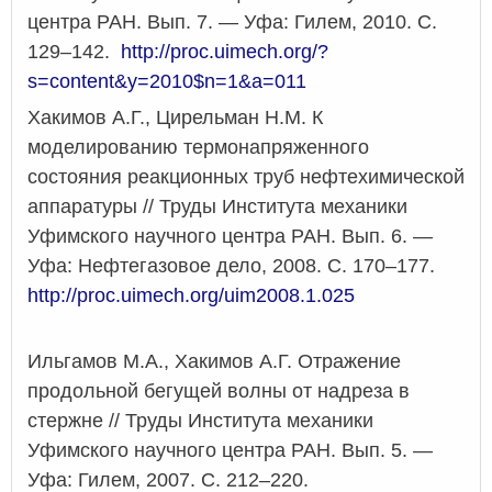
центра РАН. Вып. 7. — Уфа: Гилем, 2010. С.
129–142.
http://proc.uimech.org/?
s=content&y=2010$n=1&a=011
Хакимов А.Г., Цирельман Н.М. К
моделированию термонапряженного
состояния реакционных труб нефтехимической
аппаратуры // Труды Института механики
Уфимского научного центра РАН. Вып. 6. —
Уфа: Нефтегазовое дело, 2008. С. 170–177.
http://proc.uimech.org/uim2008.1.025
Ильгамов М.А., Хакимов А.Г. Отражение
продольной бегущей волны от надреза в
стержне // Труды Института механики
Уфимского научного центра РАН. Вып. 5. —
Уфа: Гилем, 2007. С. 212–220.