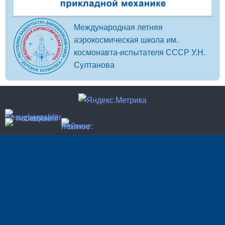
Международная летняя
аэрокосмическая школа им.
космонавта-испытателя СССР У.Н.
Султанова