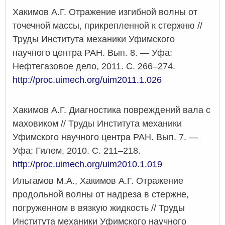
Хакимов А.Г. Отражение изгибной волны от
точечной массы, прикрепленной к стержню //
Труды Института механики Уфимского
научного центра РАН. Вып. 8. — Уфа:
Нефтегазовое дело, 2011. С. 266–274.
http://proc.uimech.org/uim2011.1.026
Хакимов А.Г. Диагностика повреждений вала с
маховиком // Труды Института механики
Уфимского научного центра РАН. Вып. 7. —
Уфа: Гилем, 2010. С. 211–218.
http://proc.uimech.org/uim2010.1.019
Ильгамов М.А., Хакимов А.Г. Отражение
продольной волны от надреза в стержне,
погруженном в вязкую жидкость // Труды
Института механики Уфимского научного