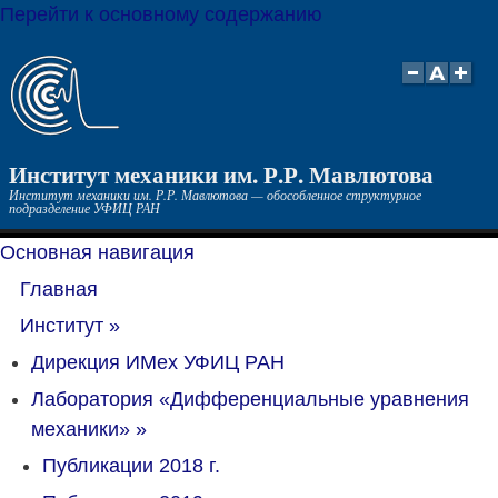
Перейти к основному содержанию
Институт механики им. Р.Р. Мавлютова
Институт механики им. Р.Р. Мавлютова — обособленное структурное
подразделение УФИЦ РАН
Основная навигация
Главная
Институт
»
Дирекция ИМех УФИЦ РАН
Лаборатория «Дифференциальные уравнения
механики»
»
Публикации 2018 г.