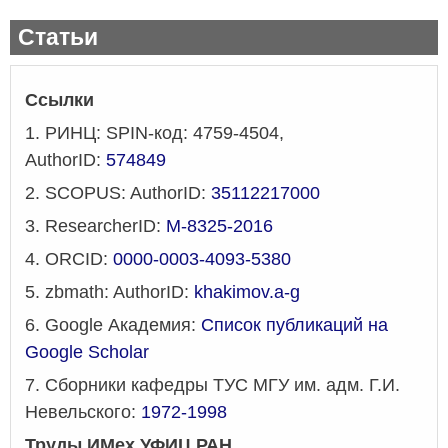
Статьи
Ссылки
1. РИНЦ: SPIN-код: 4759-4504,
AuthorID:
574849
2. SCOPUS: AuthorID:
35112217000
3. ResearcherID:
M
-8325-2016
4. ORCID:
0000-0003-4093-5380
5. zbmath: AuthorID:
khakimov.a-g
6. Google Академия:
Список публикаций на
Google Scholar
7. Сборники кафедры ТУС МГУ им. адм. Г.И.
Невельского:
1972-1998
Труды ИМех УФИЦ РАН