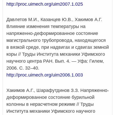
http://proc.uimech.org/uim2007.1.025
Давлетов М.И., Казанцев Ю.В., Хакимов А.Г.
Влияние изменения температуры на
напряженно-деформированное состояние
магистрального трубопровода, находящегося
в вязкой среде, при надвигах и сдвигах земной
коры // Труды Института механики Уфимского
научного центра РАН. Вып. 4. — Уфа: Гилем,
2006. С. 32–40.
http://proc.uimech.org/uim2006.1.003
Хакимов А.Г., Шарафутдинов З.З. Напряженно-
деформированное состояние бурильной
колонны в нерасчетном режиме // Труды
Института механики Уфимского научного