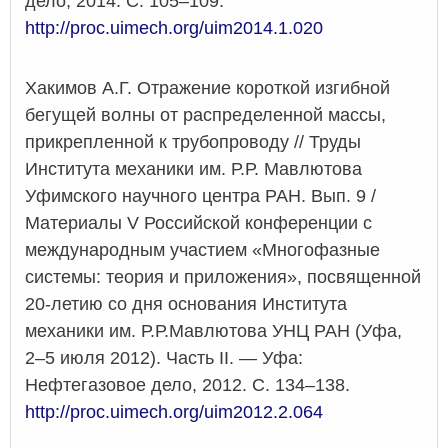
дело, 2014. С. 105–109.
http://proc.uimech.org/uim2014.1.020
Хакимов А.Г. Отражение короткой изгибной
бегущей волны от распределенной массы,
прикрепленной к трубопроводу // Труды
Института механики им. Р.Р. Мавлютова
Уфимского научного центра РАН. Вып. 9 /
Материалы V Российской конференции с
международным участием «Многофазные
системы: теория и приложения», посвященной
20-летию со дня основания Института
механики им. Р.Р.Мавлютова УНЦ РАН (Уфа,
2–5 июля 2012). Часть II. — Уфа:
Нефтегазовое дело, 2012. С. 134–138.
http://proc.uimech.org/uim2012.2.064