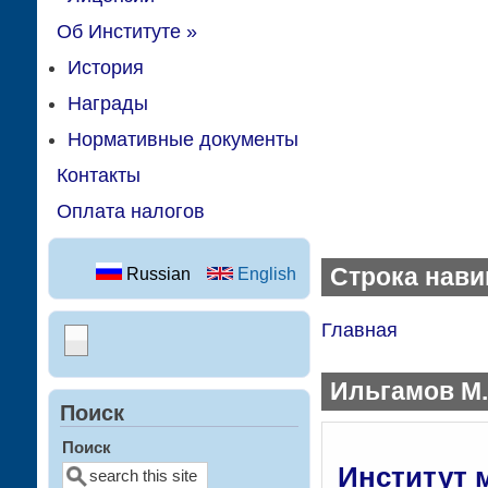
Об Институте
»
История
Награды
Нормативные документы
Контакты
Оплата налогов
Строка нави
Russian
English
Главная
Ильгамов М.
Поиск
Поиск
Институт 