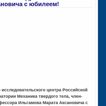
ановича с юбилеем!
о исследовательского центра Российской
атории Механика твердого тела, член-
офессора Ильгамова Марата Аксановича с