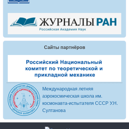
Сайты партнёров
Международная летняя
аэрокосмическая школа им.
космонавта-испытателя СССР У.Н.
Султанова