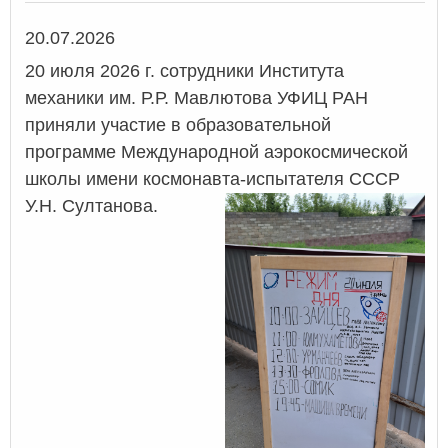
Дата
20.07.2026
20 июля 2026 г. сотрудники Института
механики им. Р.Р. Мавлютова УФИЦ РАН
приняли участие в образовательной
программе Международной аэрокосмической
школы имени космонавта-испытателя СССР
У.Н. Султанова.