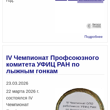
год.
о
Подробнее
«Мн
сис
2026
Т.
IV Чемпионат Профсоюзного
21,
комитета УФИЦ РАН по
№
лыжным гонкам
1
Дата
23.03.2026
22 марта 2026 г.
состоялся IV
Чемпионат