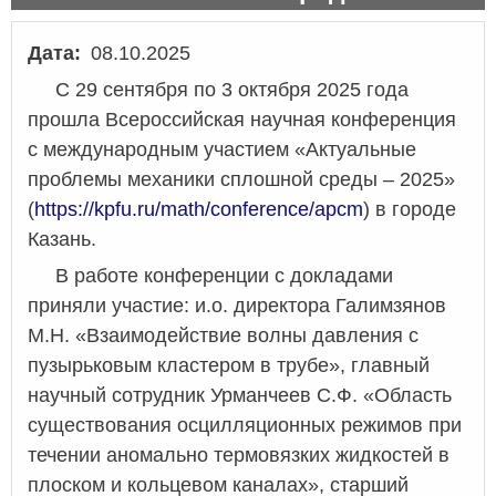
Дата
08.10.2025
C 29 сентября по 3 октября 2025 года
прошла Всероссийская научная конференция
с международным участием «Актуальные
проблемы механики сплошной среды – 2025»
(
https://kpfu.ru/math/conference/apcm
) в городе
Казань.
В работе конференции с докладами
приняли участие: и.о. директора Галимзянов
М.Н. «Взаимодействие волны давления с
пузырьковым кластером в трубе», главный
научный сотрудник Урманчеев С.Ф. «Область
существования осцилляционных режимов при
течении аномально термовязких жидкостей в
плоском и кольцевом каналах», старший