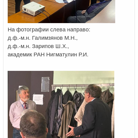
На фотографии слева направо:
д.ф.-м.н. Галимзянов М.Н.,
д.ф.-м.н. Зарипов Ш.Х.,
академик РАН Нигматулин Р.И.