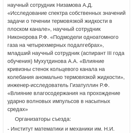
научный сотрудник Низамова А.Д.
«Исследование спектра собственных значений
задачи о течении термовязкой жидкости в
плоском канале», научный сотрудник
Никонорова Р.Ф. «Подмодели одноатомного
газа на четырехмерных подалгебрах»,
младший научный сотрудник (аспирант
III
года
обучения) Мухутдинова А.А. «Влияние
кривизны стенок кольцевого канала на
колебания аномально термовязкой жидкости»,
инженер-исследователь Гизатуллин Р.Ф.
«Влияние влагосодержания на прохождение
ударно волновых импульсов в насыпных
средах»
Организаторы съезда:
- Институт математики и механики им. Н.И.