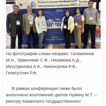
На фотографии слева направо: Галимзянов
М.Н., Урманчеев С.Ф., Низамова А.Д.,
Мухутдинова А.А., Никонорова Р.Ф.,
Гизатуллин Р.Ф.
В рамках конференции также было
выполнено возложение цветов Нужину М.Т. –
ректору Казанского государственного