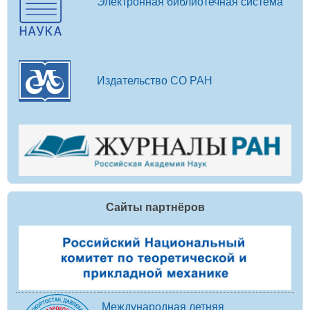
Электронная библиотечная система
Издательство СО РАН
Сайты партнёров
Международная летняя