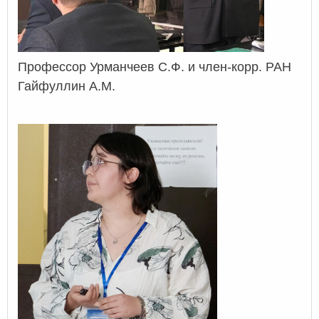
Профессор Урманчеев С.Ф. и член-корр. РАН
Гайфуллин А.М.