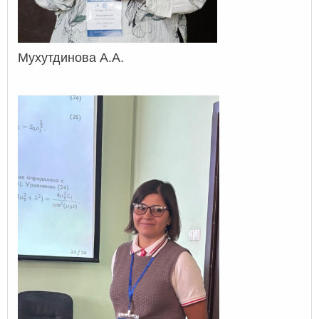
Мухутдинова А.А.