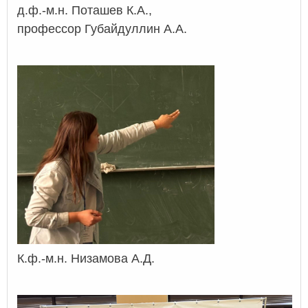
д.ф.-м.н. Поташев К.А.,
профессор Губайдуллин А.А.
К.ф.-м.н. Низамова А.Д.