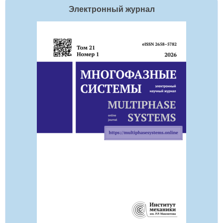
Баш
Электронный журнал